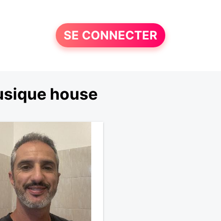
SE CONNECTER
usique house