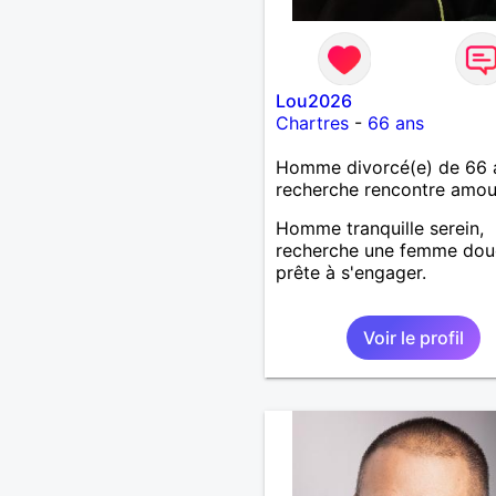
Lou2026
Chartres
-
66 ans
Homme divorcé(e) de 66 
recherche rencontre amo
Homme tranquille serein,
recherche une femme dou
prête à s'engager.
Voir le profil