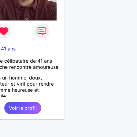
-
41 ans
célibataire de 41 ans
che rencontre amoureuse
s un homme, doux,
teur et viril pour rendre
emme heureuse et
ie !
Voir le profil