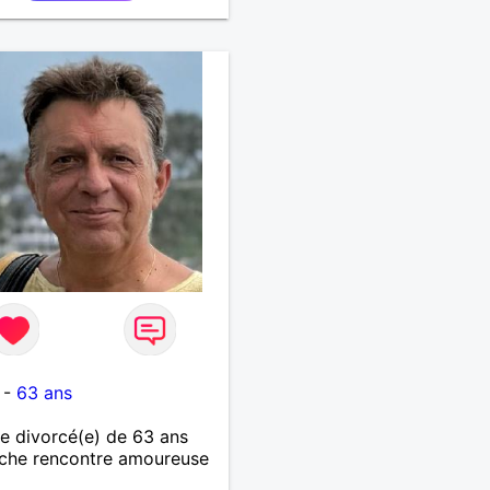
-
63 ans
 divorcé(e) de 63 ans
che rencontre amoureuse