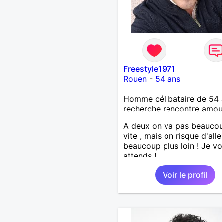
Freestyle1971
Rouen
-
54 ans
Homme célibataire de 54 
recherche rencontre amo
A deux on va pas beaucou
vite , mais on risque d'alle
beaucoup plus loin ! Je v
attends !
Voir le profil