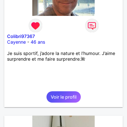
Colibri97367
Cayenne
-
46 ans
Je suis sportif, j’adore la nature et l’humour. J’aime
surprendre et me faire surprendre.🌺
Voir le profil