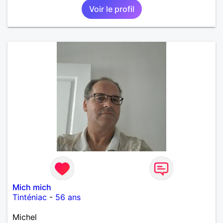
Voir le profil
Mich mich
Tinténiac
-
56 ans
Michel