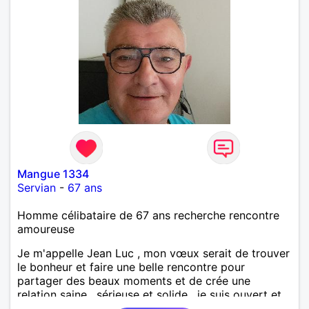
Mangue 1334
Servian
-
67 ans
Homme célibataire de 67 ans recherche rencontre
amoureuse
Je m'appelle Jean Luc , mon vœux serait de trouver
le bonheur et faire une belle rencontre pour
partager des beaux moments et de crée une
relation saine , sérieuse et solide , je suis ouvert et
curieux de tout