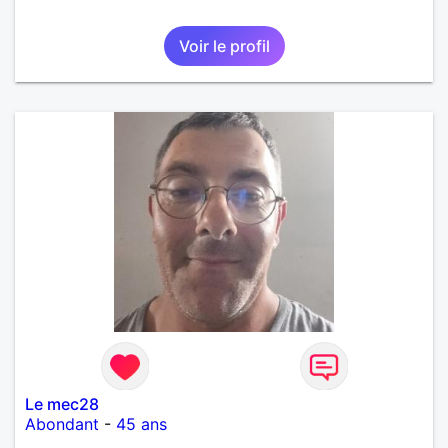
Voir le profil
Le mec28
Abondant
-
45 ans