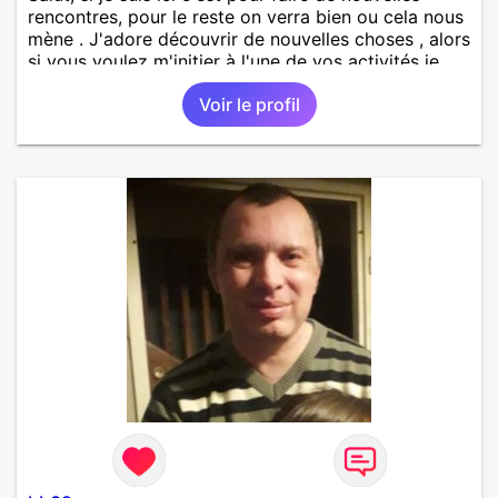
rencontres, pour le reste on verra bien ou cela nous
mène . J'adore découvrir de nouvelles choses , alors
si vous voulez m'initier à l'une de vos activités je
suis partant.
Voir le profil