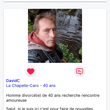
m'intéressez pas du tout!
DavidC
La Chapelle-Caro
-
40 ans
Homme divorcé(e) de 40 ans recherche rencontre
amoureuse
Salut, si je suis ici c'est pour faire de nouvelles