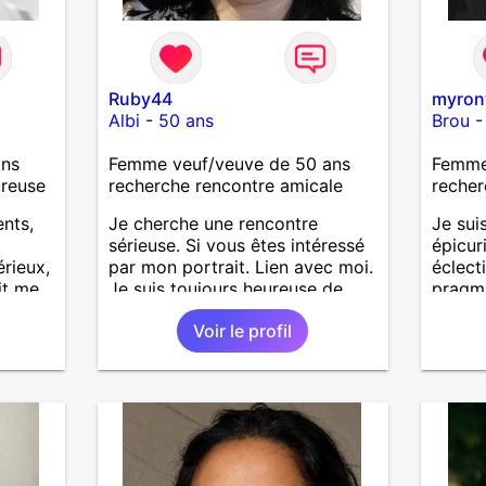
Ruby44
myro
Albi
-
50 ans
Brou
ans
Femme veuf/veuve de 50 ans
Femme
ureuse
recherche rencontre amicale
recher
ents,
Je cherche une rencontre
Je sui
sérieuse. Si vous êtes intéressé
épicur
rieux,
par mon portrait. Lien avec moi.
éclecti
it me
Je suis toujours heureuse de
pragm
 bien
vous accueillir.
passio
Voir le profil
des m