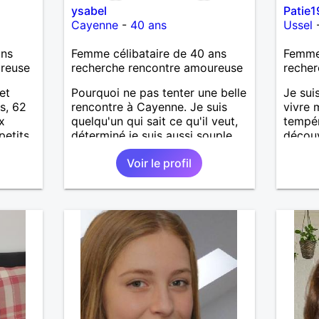
ysabel
Patie1
Cayenne
-
40 ans
Ussel
ans
Femme célibataire de 40 ans
Femme 
ureuse
recherche rencontre amoureuse
recher
et
Pourquoi ne pas tenter une belle
Je sui
s, 62
rencontre à Cayenne. Je suis
vivre 
x
quelqu'un qui sait ce qu'il veut,
tempér
etits.
déterminé je suis aussi souple
découv
n âge,
de caractère et je sais
perso
Voir le profil
sseuse,
m'adapter.
lante,
ter
ades,
e suis
 à mon
rci.