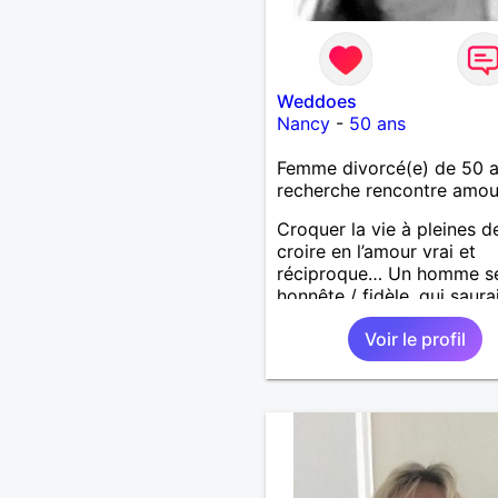
Weddoes
Nancy
-
50 ans
Femme divorcé(e) de 50 
recherche rencontre amo
Croquer la vie à pleines d
croire en l’amour vrai et
réciproque… Un homme sé
honnête / fidèle, qui saura
faire rire à nouveau, est le
Voir le profil
venu !