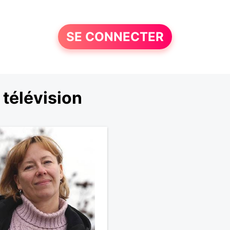
SE CONNECTER
télévision