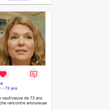
qui passe à Mayotte.
ne
c
-
73 ans
 veuf/veuve de 73 ans
che rencontre amoureuse