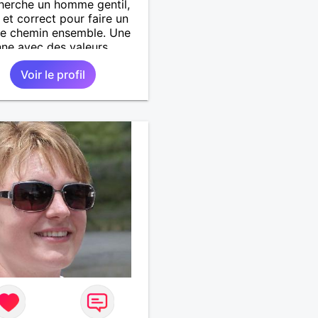
herche un homme gentil,
 et correct pour faire un
de chemin ensemble. Une
ne avec des valeurs,
te, qui prend soin d'elle
Voir le profil
ieuse de tout. L'important
avoir une complicité de
es instants. Je suis prête
veau a faire confiance
vec des limites. Au plaisir
s lire et essayez de
re !