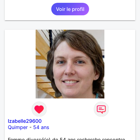
Voir le profil
Izabelle29600
Quimper
-
54 ans
Femme divorcé(e) de 54 ans recherche rencontre