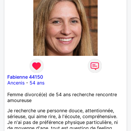
Fabienne 44150
Ancenis
-
54 ans
Femme divorcé(e) de 54 ans recherche rencontre
amoureuse
Je recherche une personne douce, attentionnée,
sérieuse, qui aime rire, à l'écoute, compréhensive.
Je n'ai pas de préférence physique particulière, ni
de moyenne d'age, tout est question de feeling.