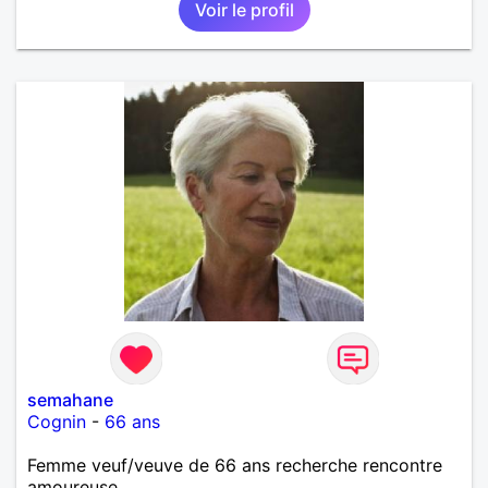
Voir le profil
semahane
Cognin
-
66 ans
Femme veuf/veuve de 66 ans recherche rencontre
amoureuse