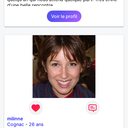
d'une belle rencontre.
Voir le profil
milinne
Cognac
-
26 ans