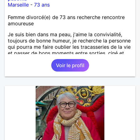
Marseille
-
73 ans
Femme divorcé(e) de 73 ans recherche rencontre
amoureuse
Je suis bien dans ma peau, j'aime la convivialité,
toujours de bonne humeur, je recherche la personne
qui pourra me faire oublier les tracasseries de la vie
et passer de bons moments entre sorties, ciné et
bien d'autres choses encore, à bientôt j'espère.
Voir le profil