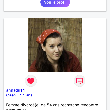
Voir le profil
annadu14
Caen
-
54 ans
Femme divorcé(e) de 54 ans recherche rencontre
amoureuse