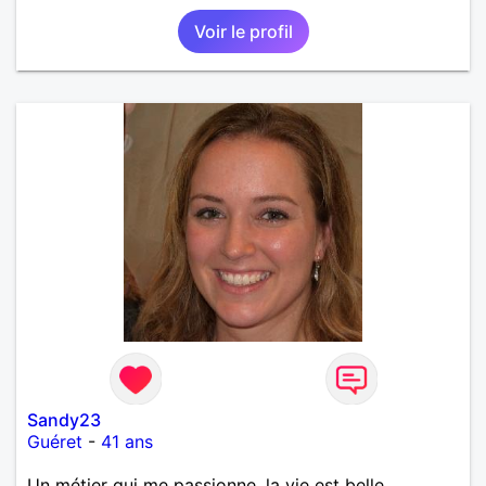
Voir le profil
Sandy23
Guéret
-
41 ans
Un métier qui me passionne, la vie est belle.