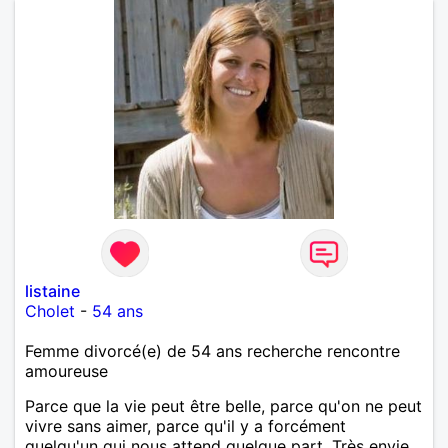
listaine
Cholet
-
54 ans
Femme divorcé(e) de 54 ans recherche rencontre
amoureuse
Parce que la vie peut être belle, parce qu'on ne peut
vivre sans aimer, parce qu'il y a forcément
quelqu'un qui nous attend quelque part. Très envie