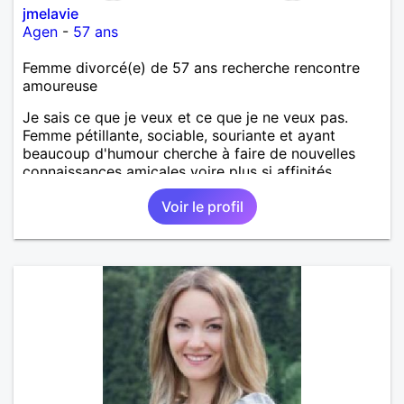
jmelavie
Agen
-
57 ans
Femme divorcé(e) de 57 ans recherche rencontre
amoureuse
Je sais ce que je veux et ce que je ne veux pas.
Femme pétillante, sociable, souriante et ayant
beaucoup d'humour cherche à faire de nouvelles
connaissances amicales voire plus si affinités.
Voir le profil