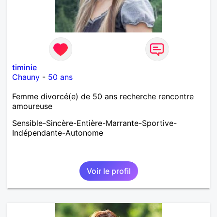
timinie
Chauny
-
50 ans
Femme divorcé(e) de 50 ans recherche rencontre
amoureuse
Sensible-Sincère-Entière-Marrante-Sportive-
Indépendante-Autonome
Voir le profil