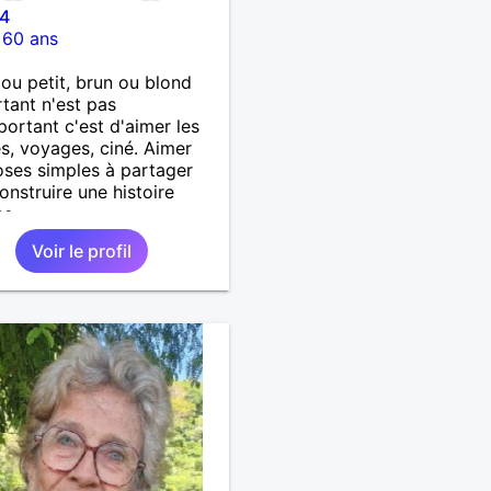
24
-
60 ans
ou petit, brun ou blond
rtant n'est pas
mportant c'est d'aimer les
s, voyages, ciné. Aimer
oses simples à partager
onstruire une histoire
se.
Voir le profil