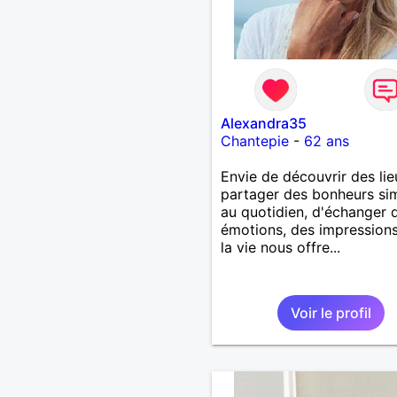
Alexandra35
Chantepie
-
62 ans
Envie de découvrir des lie
partager des bonheurs si
au quotidien, d'échanger 
émotions, des impression
la vie nous offre...
Voir le profil