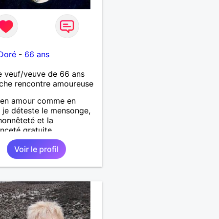
Doré
-
66 ans
 veuf/veuve de 66 ans
che rencontre amoureuse
e en amour comme en
, je déteste le mensonge,
honnêteté et la
ceté gratuite.
Voir le profil