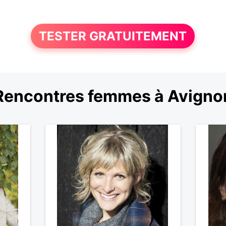
TESTER GRATUITEMENT
Rencontres femmes à Avigno