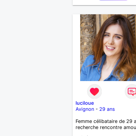
luciloue
Avignon
-
29 ans
Femme célibataire de 29 
recherche rencontre amo