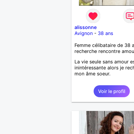
alissonne
Avignon
-
38 ans
Femme célibataire de 38 
recherche rencontre amo
La vie seule sans amour e
inintéressante alors je re
mon âme soeur.
Voir le profil