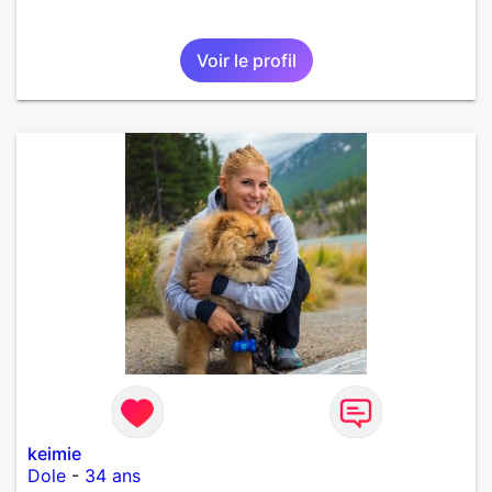
Voir le profil
keimie
Dole
-
34 ans