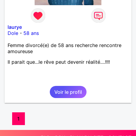
laurye
Dole
-
58 ans
Femme divorcé(e) de 58 ans recherche rencontre
amoureuse
Il parait que...le rêve peut devenir réalité....!!!!
Voir le profil
1