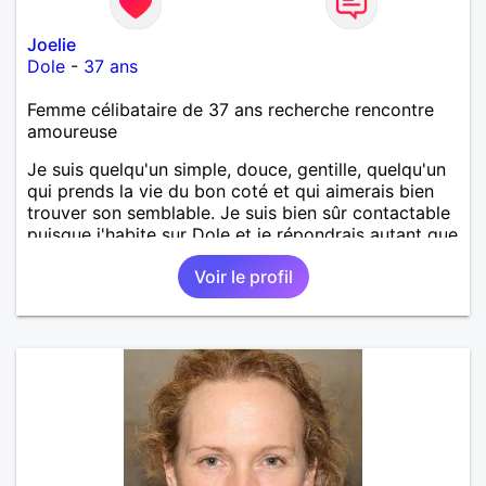
Joelie
Dole
-
37 ans
Femme célibataire de 37 ans recherche rencontre
amoureuse
Je suis quelqu'un simple, douce, gentille, quelqu'un
qui prends la vie du bon coté et qui aimerais bien
trouver son semblable. Je suis bien sûr contactable
puisque j'habite sur Dole et je répondrais autant que
possible.
Voir le profil