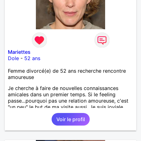
Mariettes
Dole
-
52 ans
Femme divorcé(e) de 52 ans recherche rencontre
amoureuse
Je cherche à faire de nouvelles connaissances
amicales dans un premier temps. Si le feeling
passe...pourquoi pas une relation amoureuse, c'est
"un peu" le but de ma visite aussi. Je suis joviale,
bienveillante, positive et dynamique !
Voir le profil