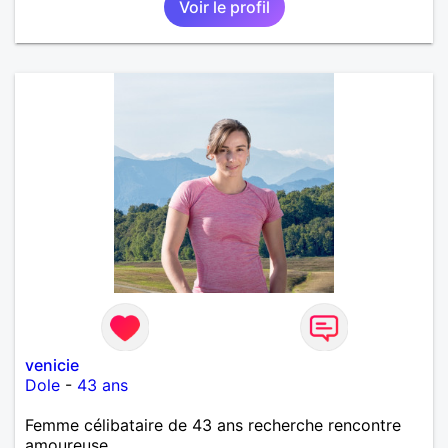
Voir le profil
venicie
Dole
-
43 ans
Femme célibataire de 43 ans recherche rencontre
amoureuse