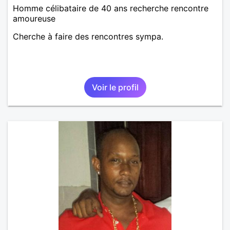
Homme célibataire de 40 ans recherche rencontre
amoureuse
Cherche à faire des rencontres sympa.
Voir le profil