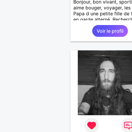
Bonjour, bon vivant, sportif
aime bouger, voyager, les
Papa d une petite fille de
en garde alterné. Recherc
danseuse pour apprendre 
Voir le profil
rock. 😉