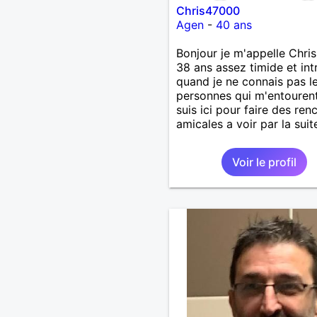
Chris47000
Agen
-
40 ans
Bonjour je m'appelle Chris,
38 ans assez timide et int
quand je ne connais pas l
personnes qui m'entourent
suis ici pour faire des ren
amicales a voir par la suit
Voir le profil