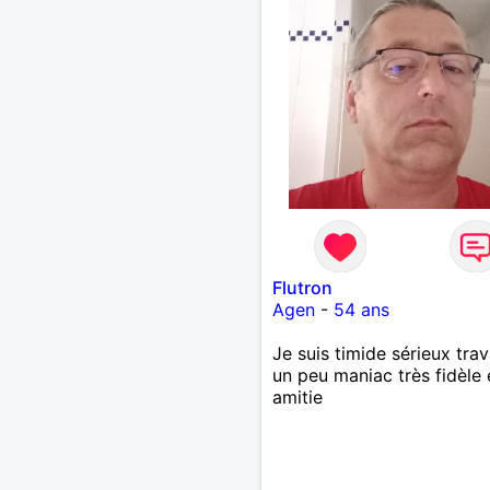
Flutron
Agen
-
54 ans
Je suis timide sérieux trav
un peu maniac très fidèle 
amitie