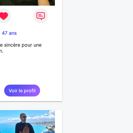
-
47 ans
 sincère pour une
n.
Voir le profil