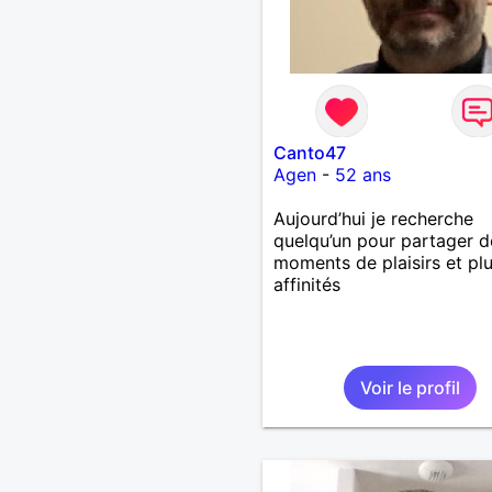
Canto47
Agen
-
52 ans
Aujourd’hui je recherche
quelqu’un pour partager d
moments de plaisirs et plu
affinités
Voir le profil