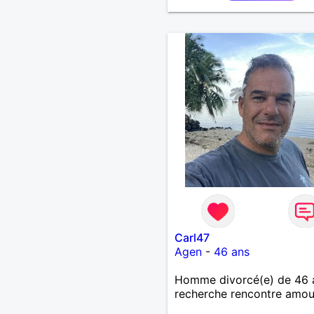
Carl47
Agen
-
46 ans
Homme divorcé(e) de 46 
recherche rencontre amo