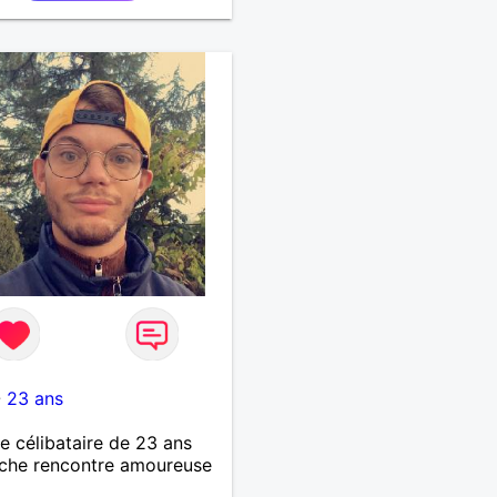
7
-
23 ans
célibataire de 23 ans
che rencontre amoureuse