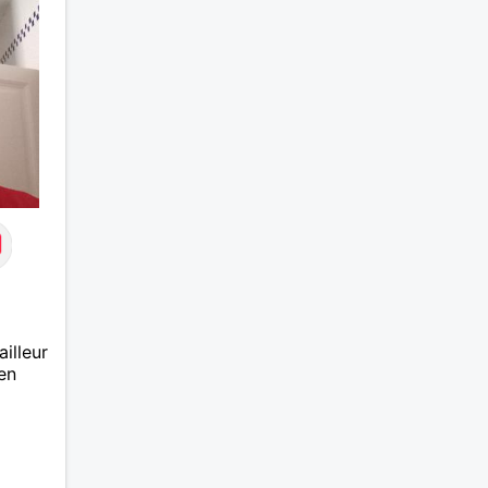
ailleur
en