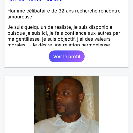
Homme célibataire de 32 ans recherche rencontre
amoureuse
Je suis quelqu'un de réaliste, je suis disponible
puisque je suis ici, je fais confiance aux autres par
ma gentillesse, je suis objectif, j'ai des valeurs
morales,... Je désire une relation harmonieuse,
sereine, enrichissante, constructive. Une envie de
Voir le profil
découverte de soi et de l'autre, un partage sans
prise de tête, une tolérance dans ce que nous
sommes.