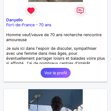
Danyello
Fort-de-France
-
70 ans
Homme veuf/veuve de 70 ans recherche rencontre
amoureuse
Je suis ici dans l'espoir de discuter, sympathiser
avec une femme dans mes âges, pour
éventuellement partager loisirs et balades voire plus
si affinité. J'ai de nombreux centres d'intérêt
comme la musique, balades, pêche, gastronomie,...
Voir le profil