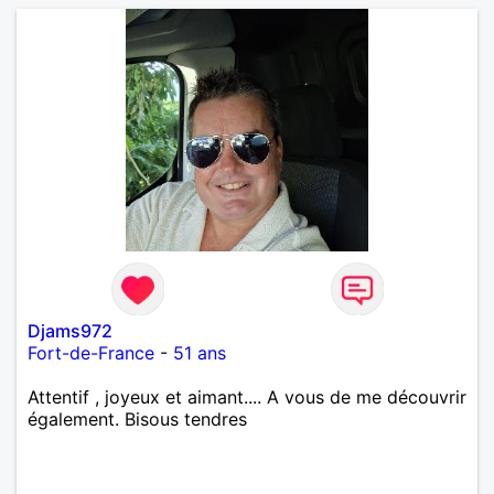
Djams972
Fort-de-France
-
51 ans
Attentif , joyeux et aimant.... A vous de me découvrir
également. Bisous tendres