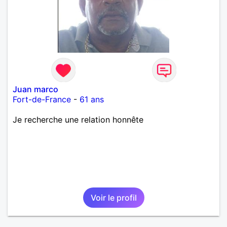
Juan marco
Fort-de-France
-
61 ans
Je recherche une relation honnête
Voir le profil