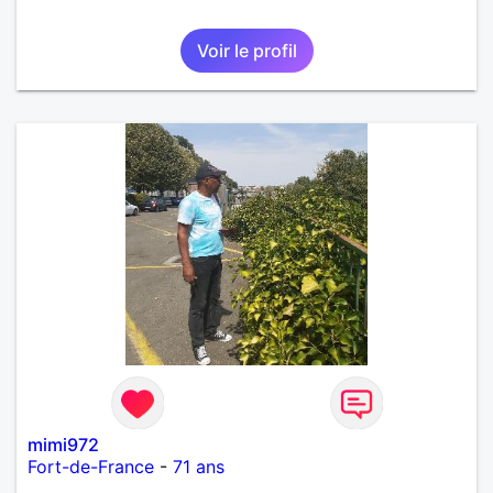
Voir le profil
mimi972
Fort-de-France
-
71 ans