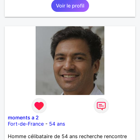
Voir le profil
moments a 2
Fort-de-France
-
54 ans
Homme célibataire de 54 ans recherche rencontre