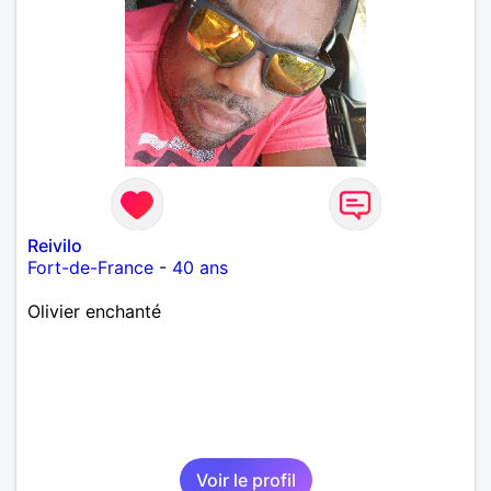
Reivilo
Fort-de-France
-
40 ans
Olivier enchanté
Voir le profil