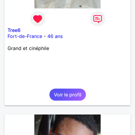
Tree6
Fort-de-France
-
46 ans
Grand et cinéphile
Voir le profil