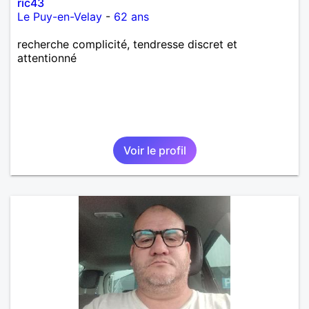
ric43
Le Puy-en-Velay
-
62 ans
recherche complicité, tendresse discret et
attentionné
Voir le profil