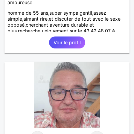
amoureuse
homme de 55 ans,super sympa,gentil,assez
simple,aimant rire,et discuter de tout avec le sexe
opposé,cherchant aventure durable et
plus.recherche uniquement sur le 43,42,48,07 à
hauteur de 100 km maxi.désolé pour les autres mais
Voir le profil
pour se rencontrer en réel,c'est plus pratique.