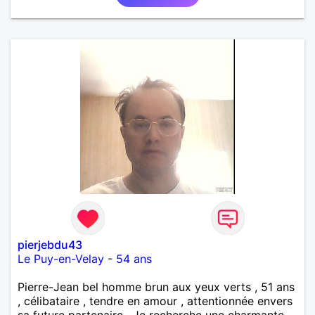
pierjebdu43
Le Puy-en-Velay
-
54 ans
Pierre-Jean bel homme brun aux yeux verts , 51 ans
, célibataire , tendre en amour , attentionnée envers
sa future partenaire . Je recherche une charmante