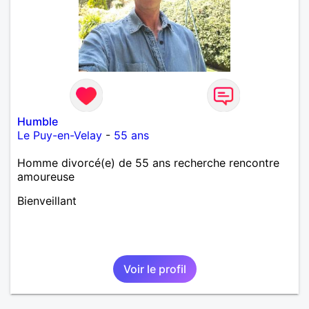
Humble
Le Puy-en-Velay
-
55 ans
Homme divorcé(e) de 55 ans recherche rencontre
amoureuse
Bienveillant
Voir le profil