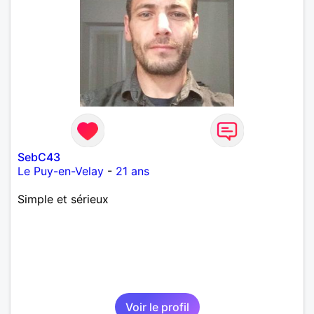
SebC43
Le Puy-en-Velay
-
21 ans
Simple et sérieux
Voir le profil