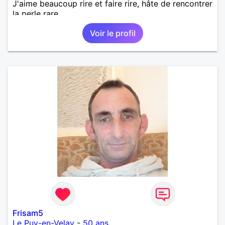
J'aime beaucoup rire et faire rire, hâte de rencontrer
la perle rare.
Voir le profil
Frisam5
Le Puy-en-Velay
-
50 ans