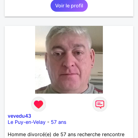
Voir le profil
vevedu43
Le Puy-en-Velay
-
57 ans
Homme divorcé(e) de 57 ans recherche rencontre