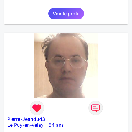
Voir le profil
Pierre-Jeandu43
Le Puy-en-Velay
-
54 ans