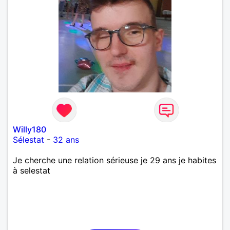
Willy180
Sélestat
-
32 ans
Je cherche une relation sérieuse je 29 ans je habites
à selestat