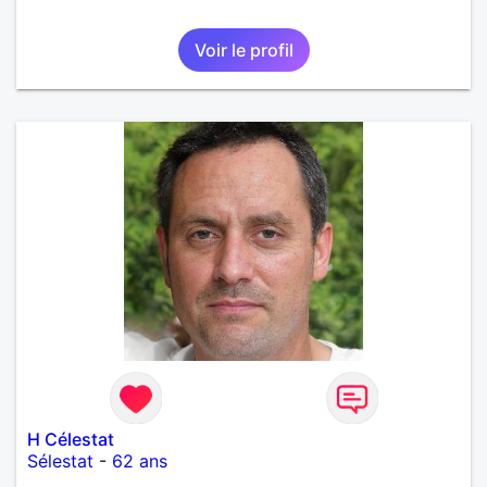
Voir le profil
H Célestat
Sélestat
-
62 ans