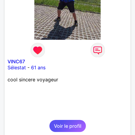
VINC67
Sélestat
-
61 ans
cool sincere voyageur
Voir le profil