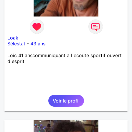
Loak
Sélestat
-
43 ans
Loic 41 anscommuniquant a l ecoute sportif ouvert
d esprit
Voir le profil