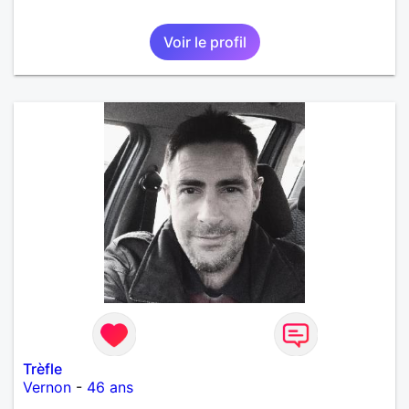
Voir le profil
Trèfle
Vernon
-
46 ans