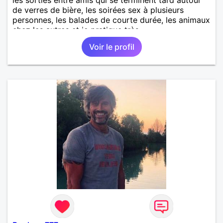
de verres de bière, les soirées sex à plusieurs
personnes, les balades de courte durée, les animaux
chez les autres et je pratique très
occasionnellement le rugby, le badminton et le
Voir le profil
jogging. Responsable SFR Vernon, venez à ma
rencontre pour échanger et partager un moment
sympa autour d'un verre.