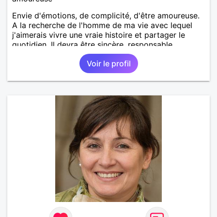
Envie d'émotions, de complicité, d'être amoureuse.
A la recherche de l'homme de ma vie avec lequel
j'aimerais vivre une vraie histoire et partager le
quotidien. Il devra être sincère, responsable,
ambitieux, entreprenant, fort de caractère et avec le
Voir le profil
sens de l'humour. Il saura me chouchouter et me
mettre en valeur, me donner son amour et attention.
Merci de m'avoir lu et à bientôt...