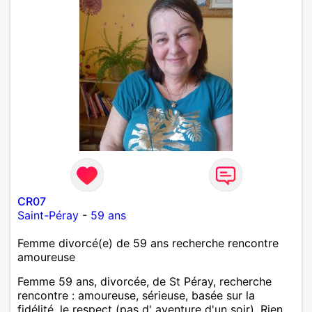
CR07
Saint-Péray
-
59 ans
Femme divorcé(e) de 59 ans recherche rencontre
amoureuse
Femme 59 ans, divorcée, de St Péray, recherche
rencontre : amoureuse, sérieuse, basée sur la
fidélité, le respect (pas d' aventure d'un soir). Rien