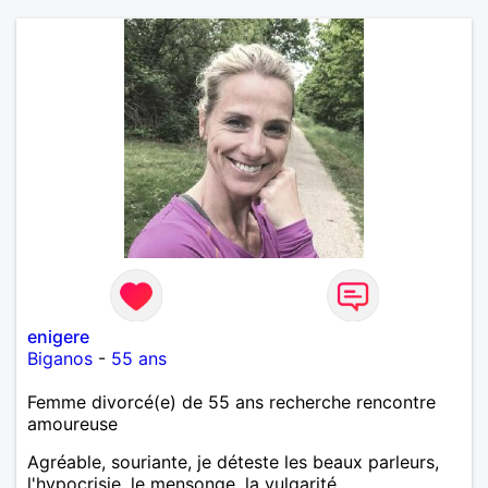
enigere
Biganos
-
55 ans
Femme divorcé(e) de 55 ans recherche rencontre
amoureuse
Agréable, souriante, je déteste les beaux parleurs,
l'hypocrisie, le mensonge, la vulgarité.