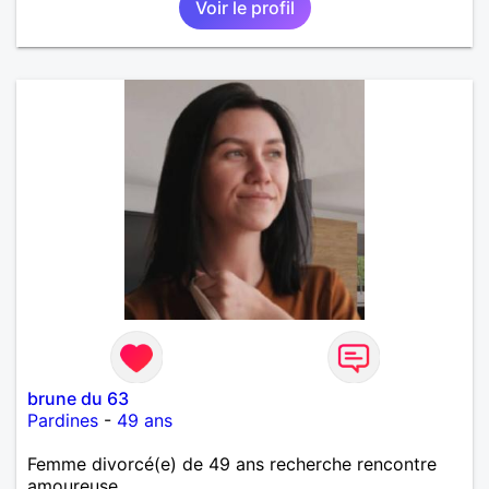
Voir le profil
brune du 63
Pardines
-
49 ans
Femme divorcé(e) de 49 ans recherche rencontre
amoureuse