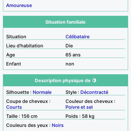
Amoureuse
Situation familiale
Situation
Célibataire
Lieu d'habitation
Die
Age
65 ans
Enfant
non
Description physique de 🍋
Silhouette :
Normale
Style :
Décontracté
Coupe de cheveux :
Couleur des cheveux :
Courts
Poivre et sel
Taille : 156 cm
Poids : 58 kg
Couleurs des yeux :
Noirs