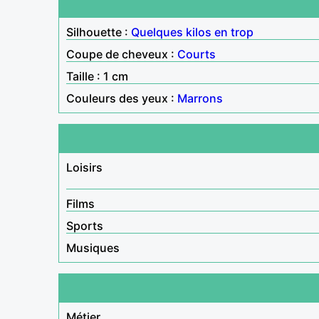
Silhouette :
Quelques kilos en trop
Coupe de cheveux :
Courts
Taille : 1 cm
Couleurs des yeux :
Marrons
Loisirs
Films
Sports
Musiques
Métier