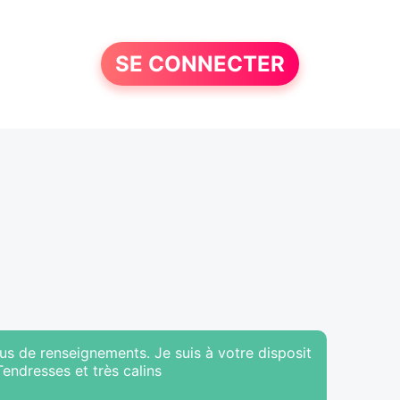
SE CONNECTER
us de renseignements. Je suis à votre disposit
.Tendresses et très calins