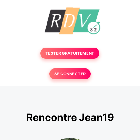
TESTER GRATUITEMENT
SE CONNECTER
Rencontre Jean19