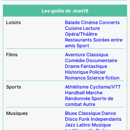
Les goûts de Jean19
Loisirs
Balade
Cinéma
Concerts
Cuisine
Lecture
Opéra/Théâtre
Restaurants
Soirées entre
amis
Sport
Films
Aventure
Classique
Comédie
Documentaire
Drame
Fantastique
Historique
Policier
Romance
Science fiction
Sports
Athlétisme
Cyclisme/VTT
Handball
Marche
Randonnée
Sports de
combat
Autre
Musiques
Blues
Classique
Dance
Disco
Funk
Independants
Jazz
Latino
Musique