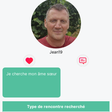
Jean19
Je cherche mon âme sœur
Type de rencontre recherché