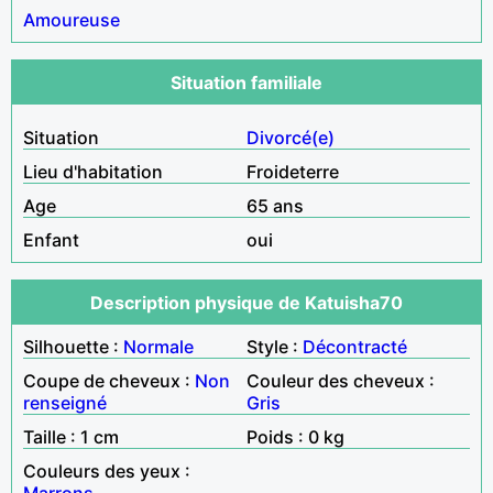
Amoureuse
Situation familiale
Situation
Divorcé(e)
Lieu d'habitation
Froideterre
Age
65 ans
Enfant
oui
Description physique de Katuisha70
Silhouette :
Normale
Style :
Décontracté
Coupe de cheveux :
Non
Couleur des cheveux :
renseigné
Gris
Taille : 1 cm
Poids : 0 kg
Couleurs des yeux :
Marrons