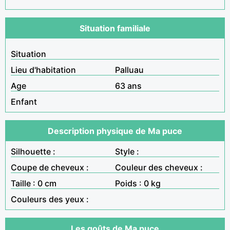
Situation familiale
Situation
Lieu d'habitation
Palluau
Age
63 ans
Enfant
Description physique de Ma puce
Silhouette :
Style :
Coupe de cheveux :
Couleur des cheveux :
Taille : 0 cm
Poids : 0 kg
Couleurs des yeux :
Les goûts de Ma puce