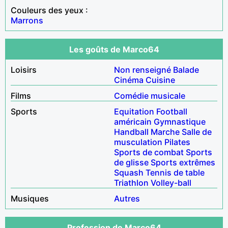
Couleurs des yeux :
Marrons
Les goûts de Marco64
Loisirs
Non renseigné
Balade
Cinéma
Cuisine
Films
Comédie musicale
Sports
Equitation
Football
américain
Gymnastique
Handball
Marche
Salle de
musculation
Pilates
Sports de combat
Sports
de glisse
Sports extrêmes
Squash
Tennis de table
Triathlon
Volley-ball
Musiques
Autres
Profession de Marco64