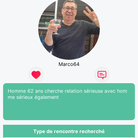
Marco64
Homme 62 ans cherche relation sérieuse avec hom
me sérieux également
Type de rencontre recherché