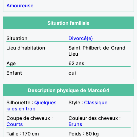
Amoureuse
Situation familiale
Situation
Divorcé(e)
Lieu d'habitation
Saint-Philbert-de-Grand-
Lieu
Age
62 ans
Enfant
oui
Description physique de Marco64
Silhouette :
Quelques
Style :
Classique
kilos en trop
Coupe de cheveux :
Couleur des cheveux :
Courts
Bruns
Taille : 170 cm
Poids : 80 kg