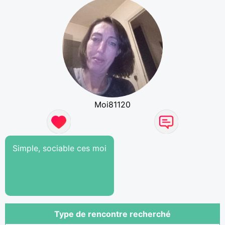
Moi81120
Simple, sociable ces moi
Type de rencontre recherché