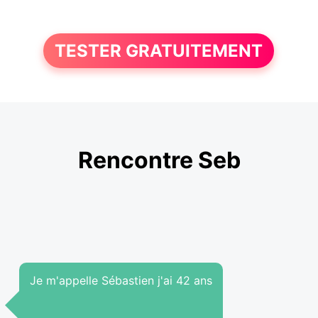
TESTER GRATUITEMENT
Rencontre Seb
Je m'appelle Sébastien j'ai 42 ans