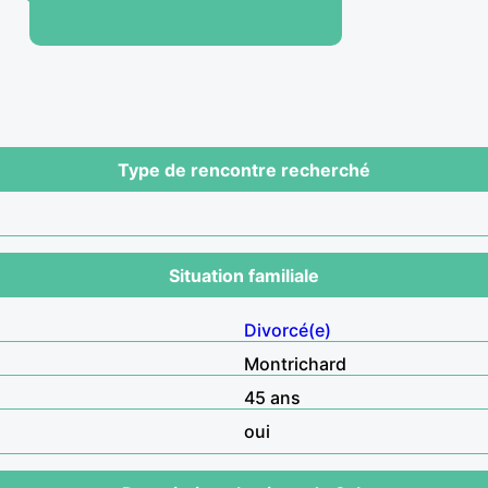
Type de rencontre recherché
Situation familiale
Divorcé(e)
Montrichard
45 ans
oui