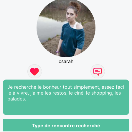
csarah
Je recherche le bonheur tout simplement, assez faci
le à vivre, j'aime les restos, le ciné, le shopping, les
balades.
Type de rencontre recherché