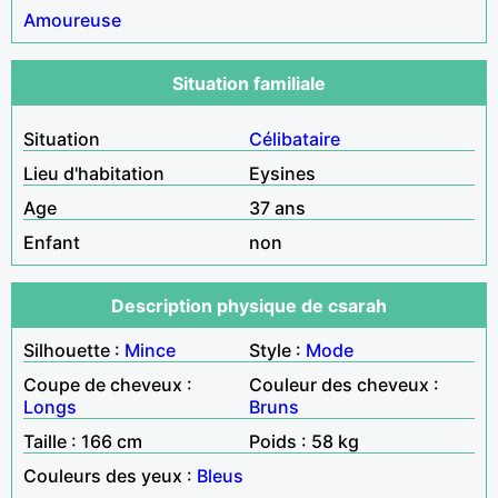
Amoureuse
Situation familiale
Situation
Célibataire
Lieu d'habitation
Eysines
Age
37 ans
Enfant
non
Description physique de csarah
Silhouette :
Mince
Style :
Mode
Coupe de cheveux :
Couleur des cheveux :
Longs
Bruns
Taille : 166 cm
Poids : 58 kg
Couleurs des yeux :
Bleus