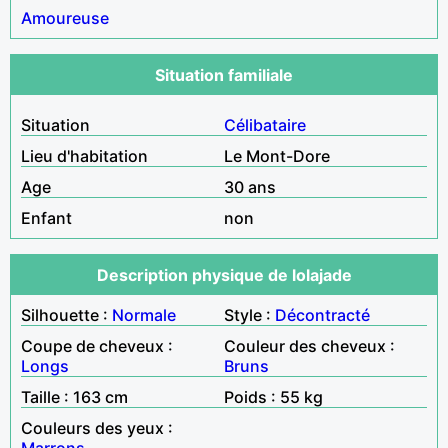
Amoureuse
Situation familiale
Situation
Célibataire
Lieu d'habitation
Le Mont-Dore
Age
30 ans
Enfant
non
Description physique de lolajade
Silhouette :
Normale
Style :
Décontracté
Coupe de cheveux :
Couleur des cheveux :
Longs
Bruns
Taille : 163 cm
Poids : 55 kg
Couleurs des yeux :
Marrons