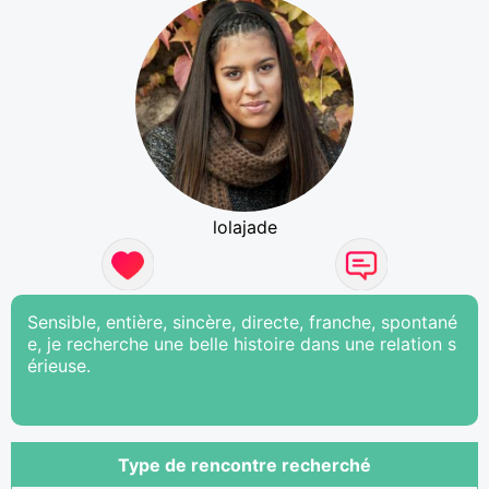
lolajade
Sensible, entière, sincère, directe, franche, spontané
e, je recherche une belle histoire dans une relation s
érieuse.
Type de rencontre recherché