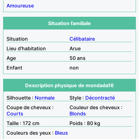
Amoureuse
Situation familiale
Situation
Célibataire
Lieu d'habitation
Arue
Age
50 ans
Enfant
non
Description physique de mondada16
Silhouette :
Normale
Style :
Décontracté
Coupe de cheveux :
Couleur des cheveux :
Courts
Blonds
Taille : 172 cm
Poids : 80 kg
Couleurs des yeux :
Bleus