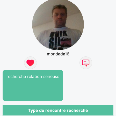
mondada16
recherche relation serieuse
Type de rencontre recherché