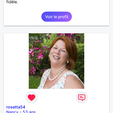
fidèle.
Voir le profil
rosetta54
Nancy
-
53 ans