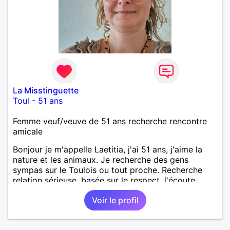
La Misstinguette
Toul
-
51 ans
Femme veuf/veuve de 51 ans recherche rencontre
amicale
Bonjour je m'appelle Laetitia, j'ai 51 ans, j'aime la
nature et les animaux. Je recherche des gens
sympas sur le Toulois ou tout proche. Recherche
relation sérieuse, basée sur le respect, l'écoute,
l'attention, la sincérité, la fidélité.
Voir le profil