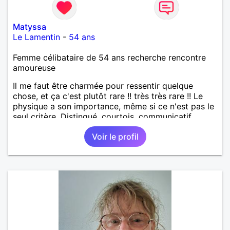
Matyssa
Le Lamentin
-
54 ans
Femme célibataire de 54 ans recherche rencontre
amoureuse
Il me faut être charmée pour ressentir quelque
chose, et ça c'est plutôt rare !! très très rare !! Le
physique a son importance, même si ce n'est pas le
seul critère. Distingué, courtois, communicatif,
drôle, intelligent... Les bwabwas de services
Voir le profil
m'insupportent !!! Je recherche des contacts
résidant sur l'île ... les échanges à distance ne sont
pas dans mes prérogatives