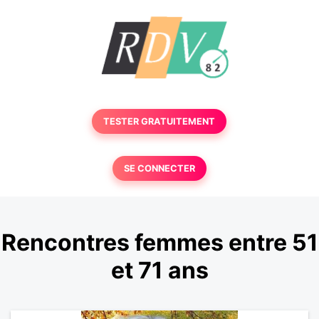
TESTER GRATUITEMENT
SE CONNECTER
Rencontres femmes entre 51
et 71 ans