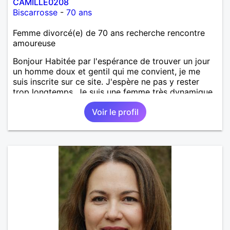
CAMILLE0208
Biscarrosse
-
70 ans
Femme divorcé(e) de 70 ans recherche rencontre
amoureuse
Bonjour Habitée par l'espérance de trouver un jour
un homme doux et gentil qui me convient, je me
suis inscrite sur ce site. J'espère ne pas y rester
trop longtemps. Je suis une femme très dynamique,
droite, franche, généreuse, très sensible, câline,
Voir le profil
j'adore les diners en amoureux avec musique, le
cinéma, les promenades, la mer, la plage, et les
jolies choses en général.