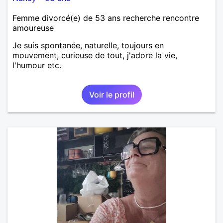
Femme divorcé(e) de 53 ans recherche rencontre
amoureuse
Je suis spontanée, naturelle, toujours en
mouvement, curieuse de tout, j'adore la vie,
l'humour etc.
Voir le profil