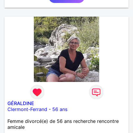
GÉRALDINE
Clermont-Ferrand
-
56 ans
Femme divorcé(e) de 56 ans recherche rencontre
amicale