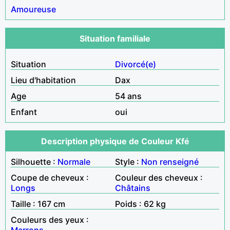
Amoureuse
Situation familiale
Situation
Divorcé(e)
Lieu d'habitation
Dax
Age
54 ans
Enfant
oui
Description physique de Couleur Kfé
Silhouette :
Normale
Style :
Non renseigné
Coupe de cheveux :
Couleur des cheveux :
Longs
Châtains
Taille : 167 cm
Poids : 62 kg
Couleurs des yeux :
Marrons