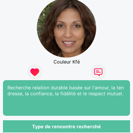
Couleur Kfé
Recherche relation durable basée sur l'amour, la ten
dresse, la confiance, la fidélité et le respect mutuel.
Type de rencontre recherché