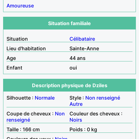
Amoureuse
Situation familiale
Situation
Célibataire
Lieu d'habitation
Sainte-Anne
Age
44 ans
Enfant
oui
Description physique de Dziles
Silhouette :
Normale
Style :
Non renseigné
Autre
Coupe de cheveux :
Non
Couleur des cheveux :
renseigné
Noirs
Taille : 166 cm
Poids : 0 kg
Couleurs des yeux :
Noirs