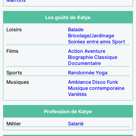
Les goûts de Katye
Loisirs
Balade
Bricolage/Jardinage
Soirées entre amis
Sport
Films
Action
Aventure
Biographie
Classique
Documentaire
Sports
Randonnée
Yoga
Musiques
Ambiance
Disco
Funk
Musique contemporaine
Variétés
Profession de Katye
Métier
Salarié