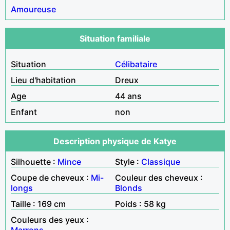
Amoureuse
Situation familiale
Situation
Célibataire
Lieu d'habitation
Dreux
Age
44 ans
Enfant
non
Description physique de Katye
Silhouette :
Mince
Style :
Classique
Coupe de cheveux :
Mi-
Couleur des cheveux :
longs
Blonds
Taille : 169 cm
Poids : 58 kg
Couleurs des yeux :
Marrons