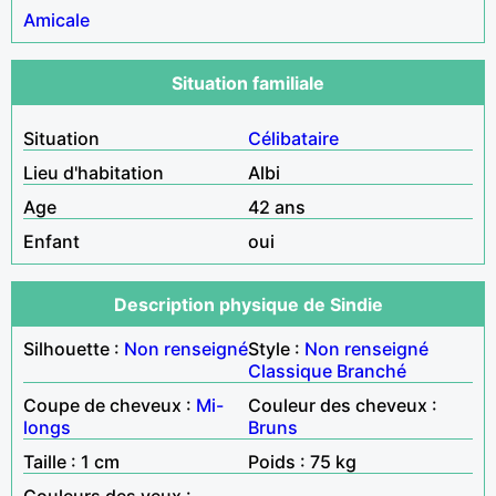
Amicale
Situation familiale
Situation
Célibataire
Lieu d'habitation
Albi
Age
42 ans
Enfant
oui
Description physique de Sindie
Silhouette :
Non renseigné
Style :
Non renseigné
Classique
Branché
Coupe de cheveux :
Mi-
Couleur des cheveux :
longs
Bruns
Taille : 1 cm
Poids : 75 kg
Couleurs des yeux :