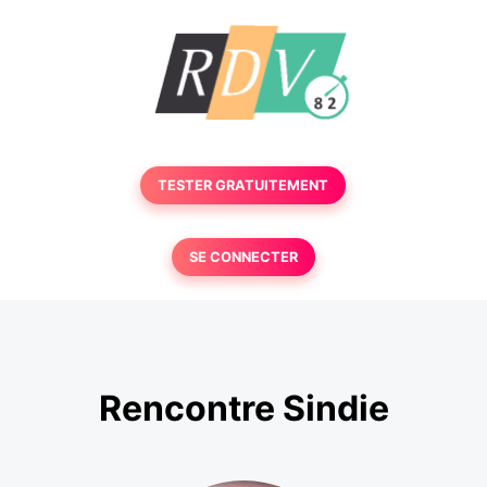
TESTER GRATUITEMENT
SE CONNECTER
Rencontre Sindie