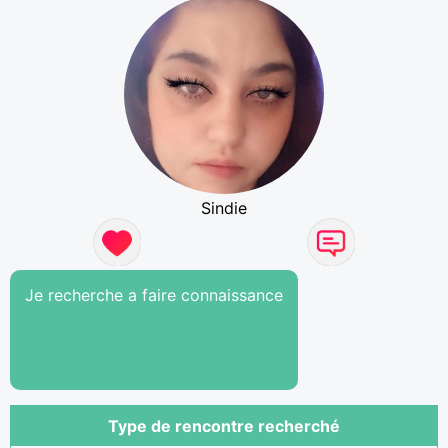
Sindie
Je recherche a faire connaissance
Type de rencontre recherché