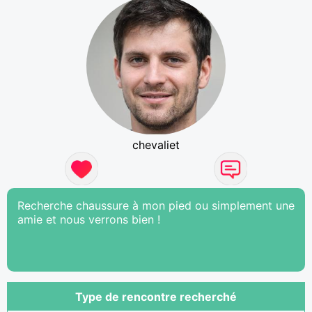
chevaliet
Recherche chaussure à mon pied ou simplement une
amie et nous verrons bien !
Type de rencontre recherché