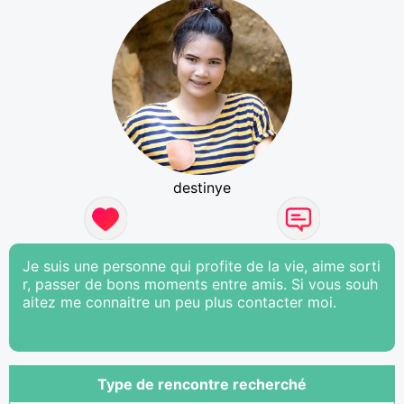
destinye
Je suis une personne qui profite de la vie, aime sorti
r, passer de bons moments entre amis. Si vous souh
aitez me connaitre un peu plus contacter moi.
Type de rencontre recherché