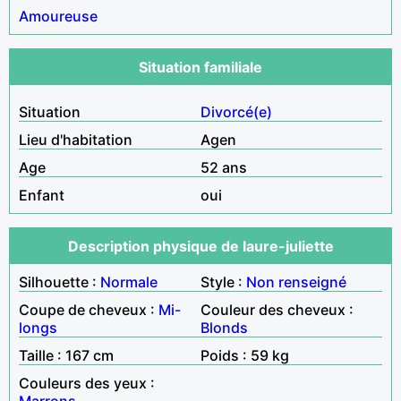
Amoureuse
Situation familiale
Situation
Divorcé(e)
Lieu d'habitation
Agen
Age
52 ans
Enfant
oui
Description physique de laure-juliette
Silhouette :
Normale
Style :
Non renseigné
Coupe de cheveux :
Mi-
Couleur des cheveux :
longs
Blonds
Taille : 167 cm
Poids : 59 kg
Couleurs des yeux :
Marrons