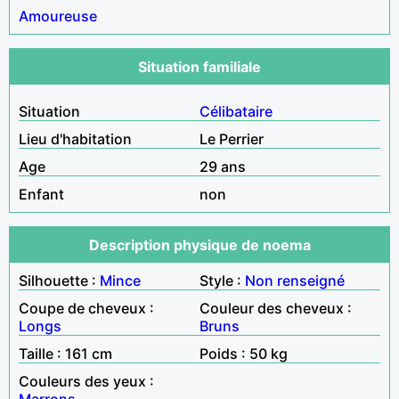
Amoureuse
Situation familiale
Situation
Célibataire
Lieu d'habitation
Le Perrier
Age
29 ans
Enfant
non
Description physique de noema
Silhouette :
Mince
Style :
Non renseigné
Coupe de cheveux :
Couleur des cheveux :
Longs
Bruns
Taille : 161 cm
Poids : 50 kg
Couleurs des yeux :
Marrons