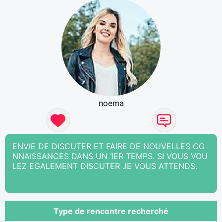
noema
ENVIE DE DISCUTER ET FAIRE DE NOUVELLES CO
NNAISSANCES DANS UN 1ER TEMPS. SI VOUS VOU
LEZ EGALEMENT DISCUTER JE VOUS ATTENDS.
Type de rencontre recherché