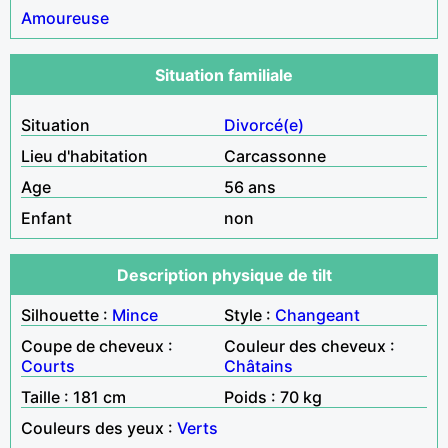
Amoureuse
Situation familiale
Situation
Divorcé(e)
Lieu d'habitation
Carcassonne
Age
56 ans
Enfant
non
Description physique de tilt
Silhouette :
Mince
Style :
Changeant
Coupe de cheveux :
Couleur des cheveux :
Courts
Châtains
Taille : 181 cm
Poids : 70 kg
Couleurs des yeux :
Verts