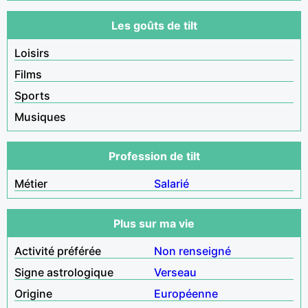
Les goûts de tilt
Loisirs
Films
Sports
Musiques
Profession de tilt
Métier
Salarié
Plus sur ma vie
Activité préférée
Non renseigné
Signe astrologique
Verseau
Origine
Européenne