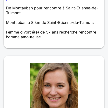
De Montauban pour rencontre à Saint-Etienne-de-
Tulmont
Montauban à 8 km de Saint-Etienne-de-Tulmont
Femme divorcé(e) de 57 ans recherche rencontre
homme amoureuse
Il aura du charme, du savoir vivre, de la
conversation, de l'humour. Celui qui me donnera
envie d'une longue et belle histoire.