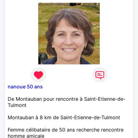
logis en commun, bien choisis où nous pourrons
recevoir la famille, les amis et peut être un animal
de compagnie. Merci mesdames, j'attends vos
messages. Amitiés sincères.
nanoue 50 ans
De Montauban pour rencontre à Saint-Etienne-de-
Tulmont
Montauban à 8 km de Saint-Etienne-de-Tulmont
Femme célibataire de 50 ans recherche rencontre
homme amicale