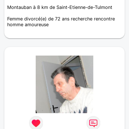
Montauban à 8 km de Saint-Etienne-de-Tulmont
Femme divorcé(e) de 72 ans recherche rencontre
homme amoureuse
Pour résumer, je cherche celui qui comme moi
voudrait vivre et partager ses rêves plutôt que de
rêver sa vie. J'aime le respect, la sincérité, la
tendresse et tous les petits bonheurs de chaque
jour.