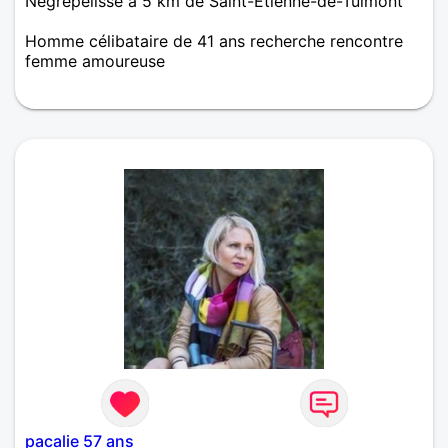
Nègrepelisse à 5 km de Saint-Etienne-de-Tulmont
Homme célibataire de 41 ans recherche rencontre
femme amoureuse
Recherche une relation dans la bienveillance et
respect mutuel. Juste du bien être et du sport. De
mode d’emploi assez simple j’aspire encore à
profiter un maximum des moments parfois simple
de la vie qui peuvent devenirs exceptionnels
pacalie 57 ans