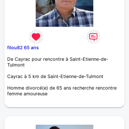
filou82 65 ans
De Cayrac pour rencontre à Saint-Etienne-de-
Tulmont
Cayrac à 5 km de Saint-Etienne-de-Tulmont
Homme divorcé(e) de 65 ans recherche rencontre
femme amoureuse
Je suis a la recherche d'une personne voulant
partager tous les bons et mauvais moment de la
vie,