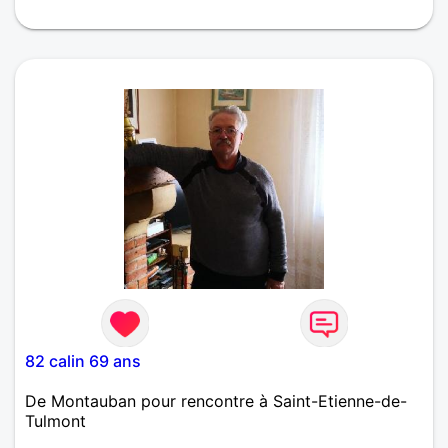
Je recherche un homme sincère, sérieux, gentil et
attentionné avec qui je pourrais faire connaissance
ici et bien évidemment rencontrer si possible pas
trop loin de la ville de Montauban !
82 calin 69 ans
De Montauban pour rencontre à Saint-Etienne-de-
Tulmont