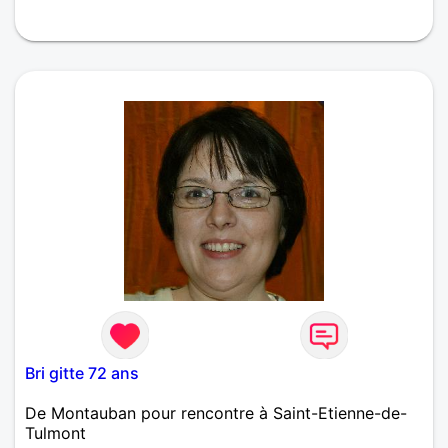
Bonjour! Je souhaite rencontrer un homme sérieux
pour partager ma vie. Je souhaiterai qu'il soit doux,
attentionné, ayant un grand sens de la famille
comme moi.
Bri gitte 72 ans
De Montauban pour rencontre à Saint-Etienne-de-
Tulmont