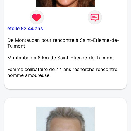
etoile 82 44 ans
De Montauban pour rencontre à Saint-Etienne-de-
Tulmont
Montauban à 8 km de Saint-Etienne-de-Tulmont
Femme célibataire de 44 ans recherche rencontre
homme amoureuse
Envie de reconstruire une vie sentimentale,
recherche la complicité et la sincérité chez un
homme, les petites attentions de la vie qui
permettent de faire grandir une histoire.