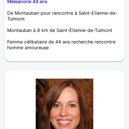
Meleanorie 44 ans
De Montauban pour rencontre à Saint-Etienne-de-
Tulmont
Montauban à 8 km de Saint-Etienne-de-Tulmont
Femme célibataire de 44 ans recherche rencontre
homme amoureuse
Femme assez simple mais pas en recherche d'une
simple aventure, alors merci de le respecter. J'aime
passez des moments en famille ou avec des amis,
parler de tout et même m'intéresser aux passions
des autres.