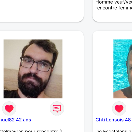
Homme veuf/veu
rencontre femm
Un homme simple
montagne le vélo
concert, resto , 
partagé avec un
uel82 42 ans
Chti Lensois 48
telmayran pour rencontre à
De Escatalens p