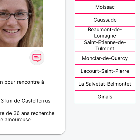
Moissac
Caussade
Beaumont-de-
Lomagne
Saint-Etienne-de-
Tulmont
Monclar-de-Quercy
Lacourt-Saint-Pierre
in pour rencontre à
La Salvetat-Belmontet
Ginals
 3 km de Castelferrus
re de 36 ans recherche
e amoureuse
 relation sérieuse avec
anche.