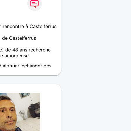
 rencontre à Castelferrus
 de Castelferrus
) de 48 ans recherche
e amoureuse
 dialoguer, échanger des