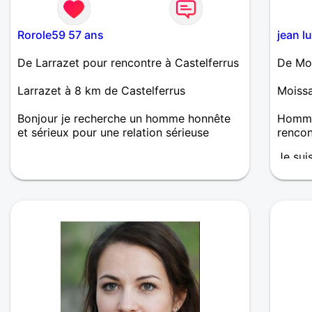
Rorole59 57 ans
jean l
De Larrazet pour rencontre à Castelferrus
De Moi
Larrazet à 8 km de Castelferrus
Moissa
Bonjour je recherche un homme honnête
Homme
et sérieux pour une relation sérieuse
renco
Je sui
dynami