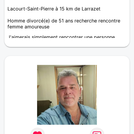
Lacourt-Saint-Pierre à 15 km de Larrazet
Homme divorcé(e) de 51 ans recherche rencontre
femme amoureuse
J'aimerais simplement rencontrer une personne
avec qui échanger, discuter rigoler partager pour
tenter une relation sereine et apaisante.