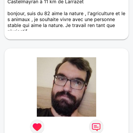
Castelmayran à 11 km de Larrazet
bonjour, suis du 82 aime la nature , l'agriculture et le
s animaux , je souhaite vivre avec une personne
stable qui aime la nature. Je travail ren tant que
pluriactif