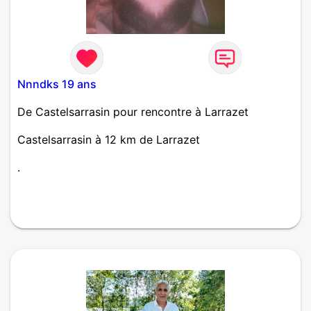
Nnndks 19 ans
De Castelsarrasin pour rencontre à Larrazet
Castelsarrasin à 12 km de Larrazet
.