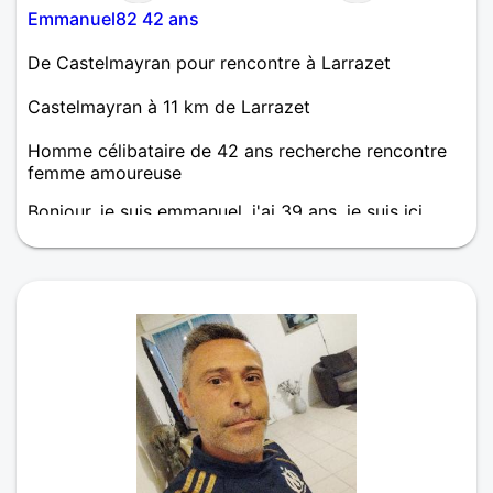
Emmanuel82 42 ans
De Castelmayran pour rencontre à Larrazet
Castelmayran à 11 km de Larrazet
Homme célibataire de 42 ans recherche rencontre
femme amoureuse
Bonjour, je suis emmanuel, j'ai 39 ans, je suis ici
pour dialoguer et pourquoi pas trouver l'âme sœur.
Je suis poivre et sel, yeux noisettes, barbu et 1m87.
J'aime les balades, le cinéma, les restos, les plages.
Au plaisir de vous rencontrer.