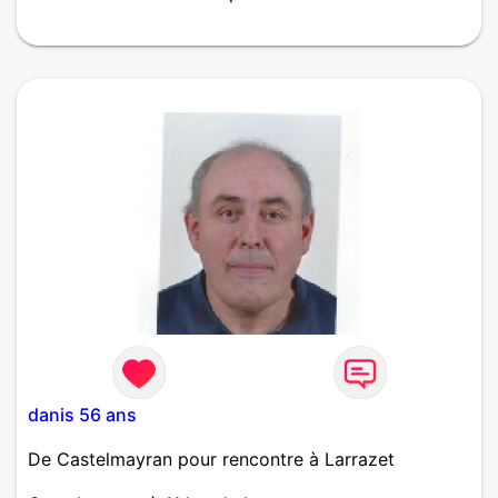
danis 56 ans
De Castelmayran pour rencontre à Larrazet