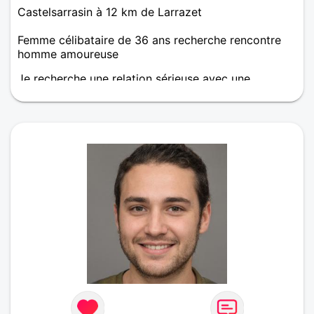
Castelsarrasin à 12 km de Larrazet
Femme célibataire de 36 ans recherche rencontre
homme amoureuse
Je recherche une relation sérieuse avec une
personne franche.